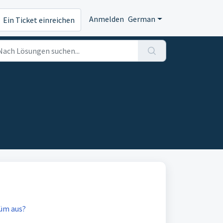
Anmelden
German
Ein Ticket einreichen
tüm aus?