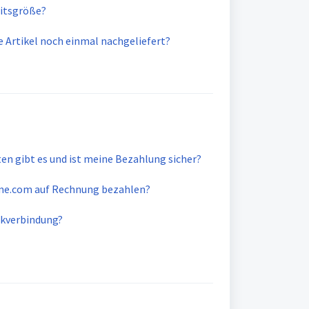
itsgröße?
 Artikel noch einmal nachgeliefert?
n gibt es und ist meine Bezahlung sicher?
me.com auf Rechnung bezahlen?
nkverbindung?