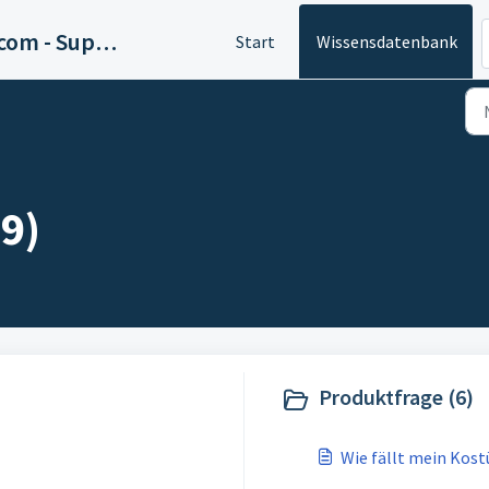
Kostüme.com - Support
Start
Wissensdatenbank
9)
Produktfrage (6)
Wie fällt mein Kos