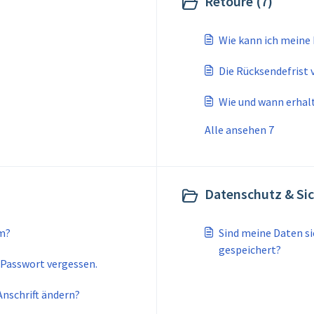
Retoure (7)
Wie kann ich meine
Die Rücksendefrist 
Wie und wann erhal
Alle ansehen 7
Datenschutz & Sic
om?
Sind meine Daten s
gespeichert?
Passwort vergessen.
nschrift ändern?