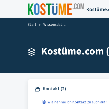
Zum hauptsächlichen Inhalt gehen
Start
Wissensdatenbank
Kostüme.com (
Kontakt (2)
Wie nehme ich Kontakt zu euch auf?