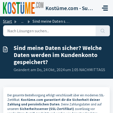
Zum hauptsächlichen Inhalt gehen
Kostüme.com - Support
Start
...
Sind meine Daten sicher? Welche Daten werden im Kundenkon...
Sind meine Daten sicher? Welche
Daten werden im Kundenkonto
gespeichert?
Geändert am Do, 24 Okt, 2024 um 1:05 NACHMITTAGS
Der gesamte Bestellvorgang erfolgt verschlüsselt über ein modernes SSL-
Zertifikat.
Kostüme.com garantiert dir die Sicherheit deiner
Zahlung und persönlichen Daten
. Deine Zahlungsdaten sind auf
unserem
Sicherheitsserver (SSL-Zertifikat)
zuverlässig vor