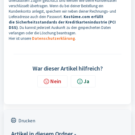
unerlaubtem Zugriff geschützt und werden wie deine Kundendaten
verschlüsselt übertragen. Wenn du bei deiner Bestellung ein
Kundenkonto anlegst, speichern wir neben deiner Rechnungs- und
Lieferadresse auch dein Passwort.
Kostüme.com erfüllt
die
Sicherheitsstandards der Kreditkartenindustrie (PCI
DSS)
. Du kannst jederzeit Auskunft zu den gespeicherten Daten
verlangen oder die Löschung beantragen.
Hier ist unsere
Datenschutzerklärung
.
War dieser Artikel hilfreich?
Nein
Ja
Drucken
Artikel in diesem Ordner -