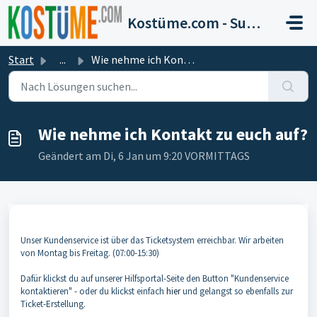
Zum hauptsächlichen Inhalt gehen
Kostüme.com - Support
Start
...
Wie nehme ich Kontakt zu euch auf?
Wie nehme ich Kontakt zu euch auf?
Geändert am Di, 6 Jan um 9:20 VORMITTAGS
Unser Kundenservice ist über das Ticketsystem erreichbar. Wir arbeiten
von Montag bis Freitag. (07:00-15:30)
Dafür klickst du auf unserer Hilfsportal-Seite den Button "Kundenservice
kontaktieren" - oder du klickst einfach
hier
und gelangst so ebenfalls zur
Ticket-Erstellung.