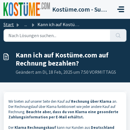
Zum hauptsächlichen Inhalt gehen
Kostüme.com - Support
Start
...
Kann ich auf Kostüme.com auf Rechnung bezahlen?
Kann ich auf Kostüme.com auf
Rechnung bezahlen?
Geändert am Di, 18 Feb, 2025 um 7:50 VORMITTAGS
Wir bieten auf unserer Seite den Kauf auf
Rechnung über Klarna
an.
Der Rechnungslauf über Klarna funktioniert wie jeder andere Kauf auf
Rechnung.
Beachte aber, dass du von Klarna eine gesonderte
Zahlungsinformation per E-Mail erhältst.
Der
Klarna Rechnungskauf
kann nur Kunden aus
Deutschland