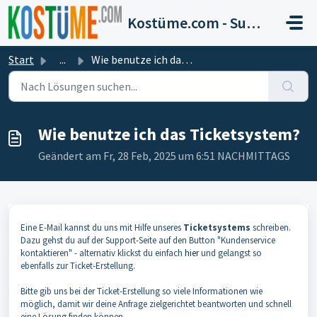
Zum hauptsächlichen Inhalt gehen
Kostüme.com - Support
Start
...
Wie benutze ich das Ticketsystem?
Wie benutze ich das Ticketsystem?
Geändert am Fr, 28 Feb, 2025 um 6:51 NACHMITTAGS
Eine E-Mail kannst du uns mit Hilfe unseres
Ticketsystems
schreiben.
Dazu gehst du auf der Support-Seite auf den Button "Kundenservice
kontaktieren" - alternativ klickst du einfach
hier
und gelangst so
ebenfalls zur Ticket-Erstellung.
Bitte gib uns bei der Ticket-Erstellung so viele Informationen wie
möglich, damit wir deine Anfrage zielgerichtet beantworten und schnell
eine Lösung finden können.