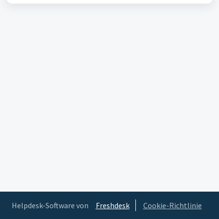
Helpdesk-Software von
Freshdesk
Cookie-Richtlinie