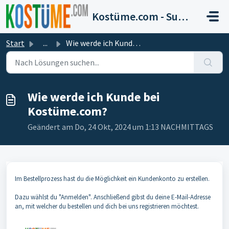
Zum hauptsächlichen Inhalt gehen
Kostüme.com - Support
Start
...
Wie werde ich Kunde bei Kostüme.com?
Wie werde ich Kunde bei
Kostüme.com?
Geändert am Do, 24 Okt, 2024 um 1:13 NACHMITTAGS
Im Bestellprozess hast du die Möglichkeit ein Kundenkonto zu erstellen.
Dazu wählst du "Anmelden". Anschließend gibst du deine E-Mail-Adresse
an, mit welcher du bestellen und dich bei uns registrieren möchtest.