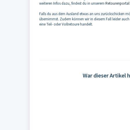
weiteren Infos dazu, findest du in unserem
Retourenportal
Falls du aus dem Ausland etwas an uns zurückschicken möc
übernimmst. Zudem können wir in diesem Fall leider auch
eine Teil- oder Vollretoure handelt.
War dieser Artikel h