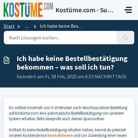
Zum hauptsächlichen Inhalt gehen
Kostüme.com - Support
Start
...
Ich habe keine Bestellbestätigung bekommen – was soll ich...
Ich habe keine Bestellbestätigung
bekommen – was soll ich tun?
Geändert am Fr, 28 Feb, 2025 um 6:53 NACHMITTAGS
Du solltest innerhalb von 5-10 Minuten nach Abschluss deiner Bestellung
auf Kostüme.com eine automatische Bestellbestätigung von unserem
System erhalten. Bitte überprüfe auch deinen Spamordner.
Solltest du keine Bestellbestätigung erhalten haben, kannst du jederzeit
unseren Kundenservice
kontaktieren
und um Zusendung einer neuen