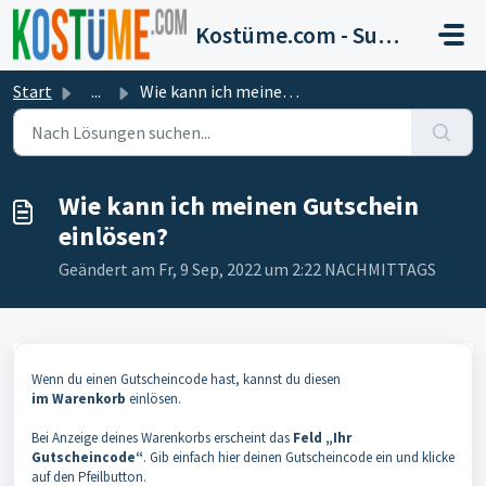
Zum hauptsächlichen Inhalt gehen
Kostüme.com - Support
Start
...
Wie kann ich meinen Gutschein einlösen?
Wie kann ich meinen Gutschein
einlösen?
Geändert am Fr, 9 Sep, 2022 um 2:22 NACHMITTAGS
Wenn du einen Gutscheincode hast, kannst du diesen
im
Warenkorb
einlösen.
Bei Anzeige deines Warenkorbs erscheint das
Feld
„Ihr
Gutscheincode“
. Gib einfach hier deinen Gutscheincode ein und klicke
auf den Pfeilbutton.