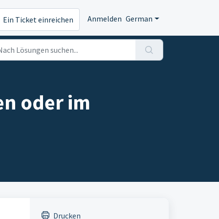
Anmelden
German
Ein Ticket einreichen
en oder im
Drucken