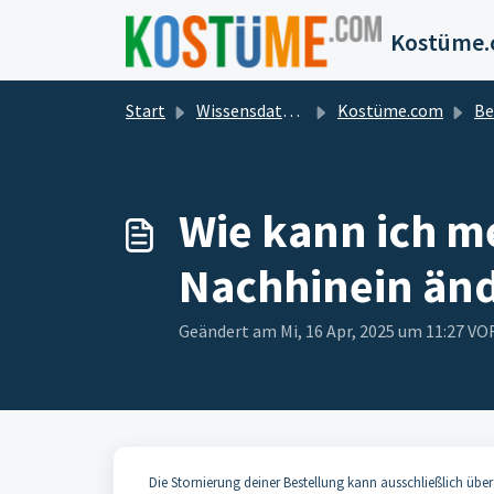
Zum hauptsächlichen Inhalt gehen
Start
Wissensdatenbank
Kostüme.com
Be
Wie kann ich m
Nachhinein än
Geändert am Mi, 16 Apr, 2025 um 11:27 
Die Stornierung deiner Bestellung kann ausschließlich übe