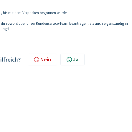
ist, bis mit dem Verpacken begonnen wurde.
t du sowohl über unser Kundenservice-Team beantragen, als auch eigenständig in
langst.
ilfreich?
Nein
Ja