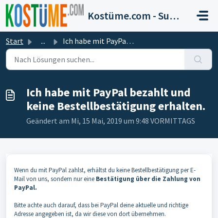
Zum hauptsächlichen Inhalt gehen
Kostüme.com - Support
Start
...
Ich habe mit PayPal bezahlt und keine Bestellbestätigung ...
Ich habe mit PayPal bezahlt und
keine Bestellbestätigung erhalten.
Geändert am Mi, 15 Mai, 2019 um 9:48 VORMITTAGS
Wenn du mit PayPal zahlst, erhältst du keine Bestellbestätigung per E-
Mail von uns, sondern nur eine
Bestätigung über die Zahlung von
PayPal.
Bitte achte auch darauf, dass bei PayPal deine aktuelle und richtige
Adresse angegeben ist, da wir diese von dort übernehmen.