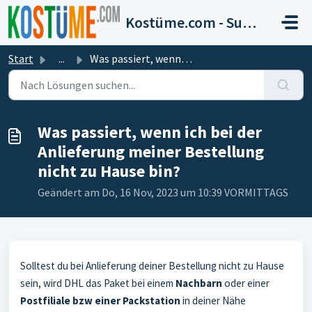
Zum hauptsächlichen Inhalt gehen
Kostüme.com - Support
Start
...
Was passiert, wenn ich bei der Anlieferung meiner Bestell...
Was passiert, wenn ich bei der
Anlieferung meiner Bestellung
nicht zu Hause bin?
Geändert am Do, 16 Nov, 2023 um 10:39 VORMITTAGS
Solltest du bei Anlieferung deiner Bestellung nicht zu Hause
sein, wird DHL das Paket bei einem
Nachbarn
oder einer
Postfiliale bzw einer Packstation
in deiner Nähe