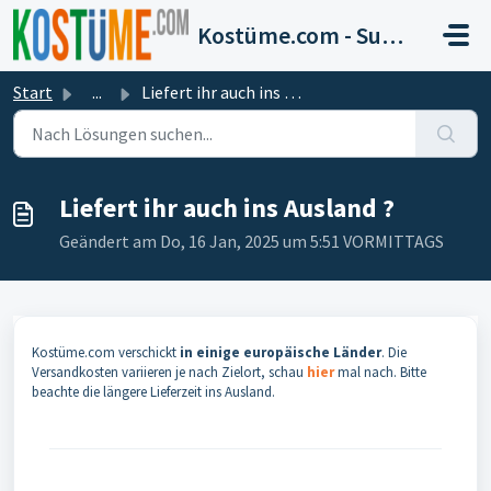
Zum hauptsächlichen Inhalt gehen
Kostüme.com - Support
Start
...
Liefert ihr auch ins Ausland ?
Liefert ihr auch ins Ausland ?
Geändert am Do, 16 Jan, 2025 um 5:51 VORMITTAGS
Kostüme.com verschickt
in einige europäische Länder
. Die
Versandkosten variieren je nach Zielort, schau
hier
mal nach. Bitte
beachte die längere Lieferzeit ins Ausland.