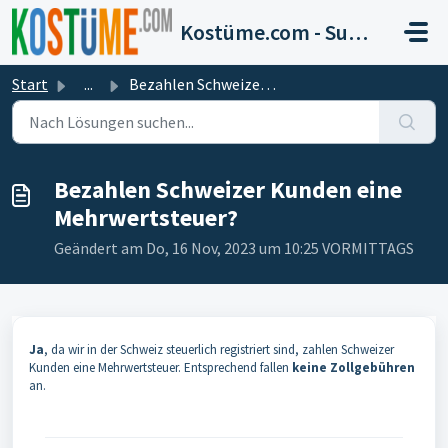
Zum hauptsächlichen Inhalt gehen
Kostüme.com - Support
Start
...
Bezahlen Schweizer Kunden eine Mehrwertsteuer?
Bezahlen Schweizer Kunden eine
Mehrwertsteuer?
Geändert am Do, 16 Nov, 2023 um 10:25 VORMITTAGS
Ja
, da wir in der Schweiz steuerlich registriert sind, zahlen Schweizer
Kunden eine Mehrwertsteuer. Entsprechend fallen
keine Zollgebühren
an.