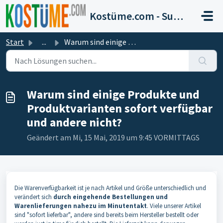
Zum hauptsächlichen Inhalt gehen
Kostüme.com - Support
Start
...
Warum sind einige Produkte und Produktvarianten sofort ve...
Warum sind einige Produkte und
Produktvarianten sofort verfügbar
und andere nicht?
Geändert am Mi, 15 Mai, 2019 um 9:45 VORMITTAGS
Die Warenverfügbarkeit ist je nach Artikel und Größe unterschiedlich und
verändert sich
durch eingehende Bestellungen und
Warenlieferungen nahezu im Minutentakt
. Viele unserer Artikel
sind "sofort lieferbar", andere sind bereits beim Hersteller bestellt oder