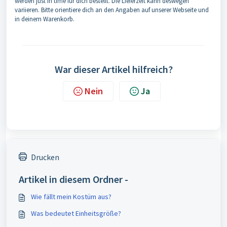
werden just in time für dich bestellt. Die Lieferzeit kann deswegen
variieren. Bitte orientiere dich an den Angaben auf unserer Webseite und
in deinem Warenkorb.
War dieser Artikel hilfreich?
Nein
Ja
Drucken
Artikel in diesem Ordner -
Wie fällt mein Kostüm aus?
Was bedeutet Einheitsgröße?