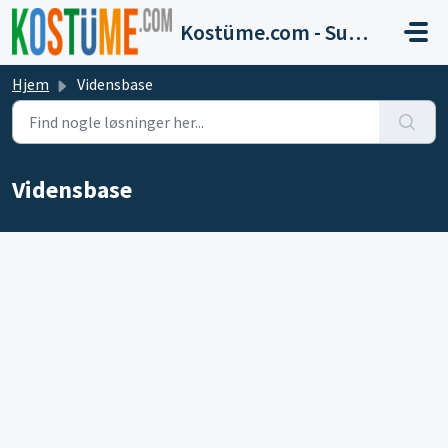
Gå til hovedindhold
Kostüme.com - Support
Hjem
Vidensbase
Vidensbase